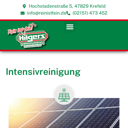
Hochstadenstraße 5, 47829 Krefeld
info@reinistfein.de
(02151) 473 452
Intensivreinigung