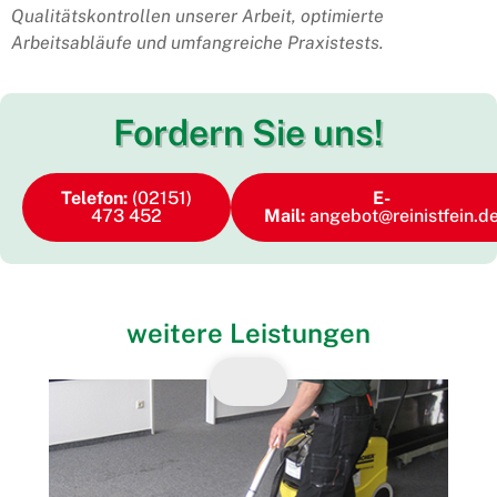
Qualitätskontrollen unserer Arbeit, optimierte
Arbeitsabläufe und umfangreiche Praxistests.
Fordern Sie uns!
Telefon:
(02151)
E-
473 452
Mail:
angebot@reinistfein.d
weitere Leistungen