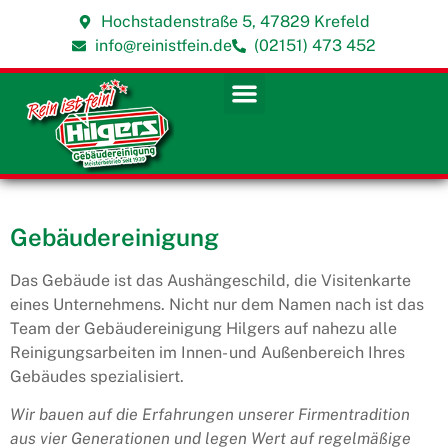
Hochstadenstraße 5, 47829 Krefeld
info@reinistfein.de
(02151) 473 452
Gebäudereinigung
Das Gebäude ist das Aushängeschild, die Visitenkarte
eines Unternehmens. Nicht nur dem Namen nach ist das
Team der Gebäudereinigung Hilgers auf nahezu alle
Reinigungsarbeiten im Innen- und Außenbereich Ihres
Gebäudes spezialisiert.
Wir bauen auf die Erfahrungen unserer Firmentradition
aus vier Generationen und legen Wert auf regelmäßige