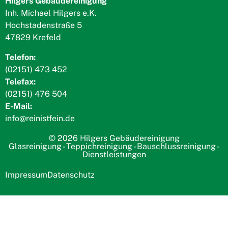
Hilgers Gebäudereinigung
Inh. Michael Hilgers e.K.
Hochstadenstraße 5
47829 Krefeld
Telefon:
(02151) 473 452
Telefax:
(02151) 476 504
E-Mail:
info@reinistfein.de
© 2026 Hilgers Gebäudereinigung
Glasreinigung - Teppichreinigung - Bauschlussreinigung -
Dienstleistungen
Impressum
Datenschutz