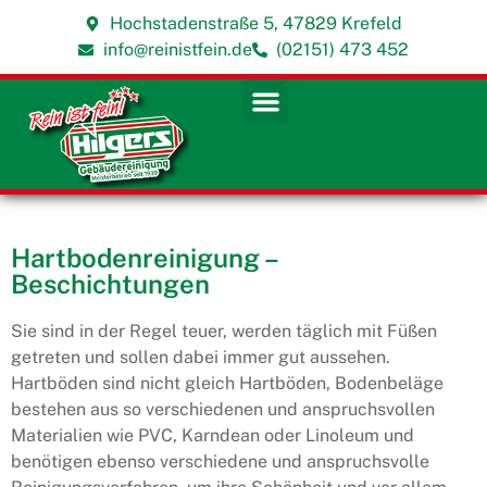
Hochstadenstraße 5, 47829 Krefeld
info@reinistfein.de
(02151) 473 452
Hartbodenreinigung –
Beschichtungen
Sie sind in der Regel teuer, werden täglich mit Füßen
getreten und sollen dabei immer gut aussehen.
Hartböden sind nicht gleich Hartböden, Bodenbeläge
bestehen aus so verschiedenen und anspruchsvollen
Materialien wie PVC, Karndean oder Linoleum und
benötigen ebenso verschiedene und anspruchsvolle