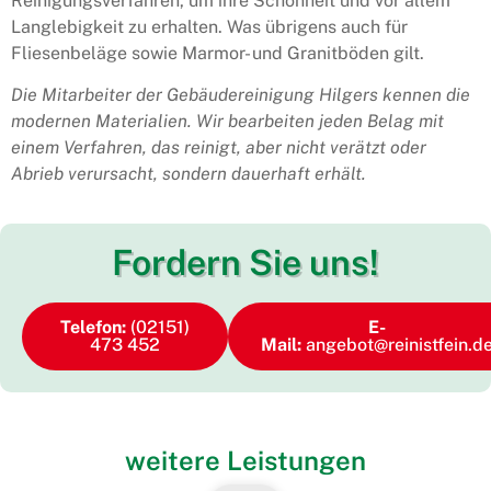
Reinigungsverfahren, um ihre Schönheit und vor allem
Langlebigkeit zu erhalten. Was übrigens auch für
Fliesenbeläge sowie Marmor- und Granitböden gilt.
Die Mitarbeiter der Gebäudereinigung Hilgers kennen die
modernen Materialien. Wir bearbeiten jeden Belag mit
einem Verfahren, das reinigt, aber nicht verätzt oder
Abrieb verursacht, sondern dauerhaft erhält.
Fordern Sie uns!
Telefon:
(02151)
E-
473 452
Mail:
angebot@reinistfein.d
weitere Leistungen